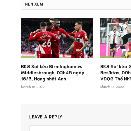
NÊN XEM
BK8 Soi kèo Birmingham vs
BK8 Soi kèo 
Middlesbrough, 02h45 ngày
Besiktas, 00
16/3, Hạng nhất Anh
VĐQG Thổ Nhĩ
March 15, 2022
March 14, 2022
LEAVE A REPLY