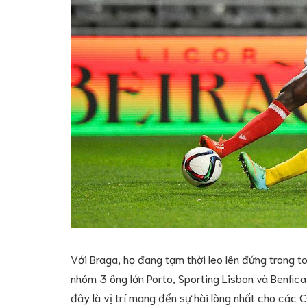
Với Braga, họ đang tạm thời leo lên đứng trong t
nhóm 3 ông lớn Porto, Sporting Lisbon và Benfica
đây là vị trí mang đến sự hài lòng nhất cho các C