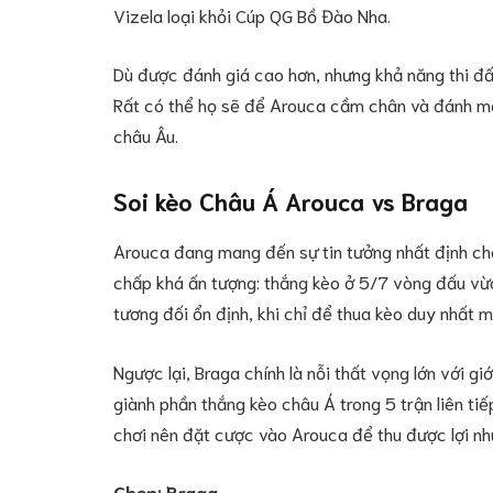
Vizela loại khỏi Cúp QG Bồ Đào Nha.
Dù được đánh giá cao hơn, nhưng khả năng thi đấu
Rất có thể họ sẽ để Arouca cầm chân và đánh mấ
châu Âu.
Soi kèo Châu Á Arouca vs Braga
Arouca đang mang đến sự tin tưởng nhất định cho
chấp khá ấn tượng: thắng kèo ở 5/7 vòng đấu vừa
tương đối ổn định, khi chỉ để thua kèo duy nhất m
Ngược lại, Braga chính là nỗi thất vọng lớn với g
giành phần thắng kèo châu Á trong 5 trận liên tiế
chơi nên đặt cược vào Arouca để thu được lợi n
Chọn: Braga