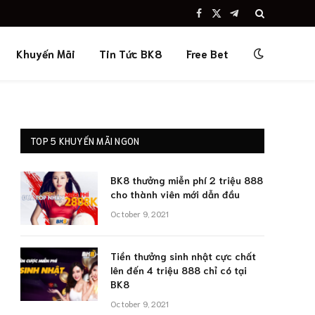
Facebook
X
Telegram
(Twitter)
Khuyến Mãi
Tin Tức BK8
Free Bet
TOP 5 KHUYẾN MÃI NGON
BK8 thưởng miễn phí 2 triệu 888
cho thành viên mới dẫn đầu
October 9, 2021
Tiền thưởng sinh nhật cực chất
lên đến 4 triệu 888 chỉ có tại
BK8
October 9, 2021