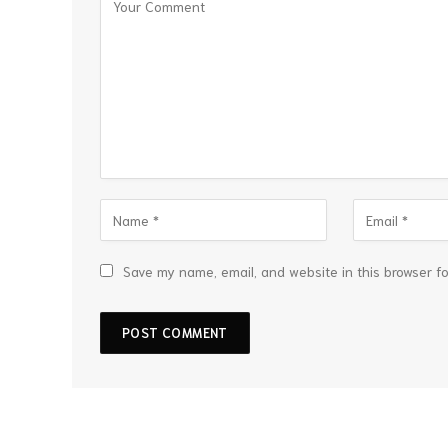
Save my name, email, and website in this browser f