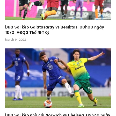
BK8 Soi kèo Galatasaray vs Besiktas, 00h00 ngày
15/3, VĐQG Thổ Nhĩ Kỳ
March 14, 2022
BK8 Soi kèo nhà cái Norwich vs Chelsea, 02h30 ngày