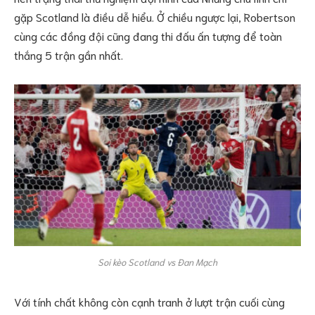
gặp Scotland là điều dễ hiểu. Ở chiều ngược lại, Robertson
cùng các đồng đội cũng đang thi đấu ấn tượng để toàn
thắng 5 trận gần nhất.
Soi kèo Scotland vs Đan Mạch
Với tính chất không còn cạnh tranh ở lượt trận cuối cùng