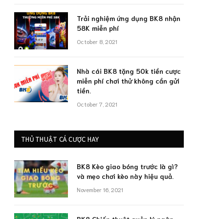
Trải nghiệm ứng dụng BK8 nhận
58K miễn phí
October 8, 2021
Nhà cái BK8 tặng 50k tiền cược
miễn phí chơi thử không cần gửi
tiền.
October 7, 2021
THỦ THUẬT CÁ CƯỢC HAY
BK8 Kèo giao bóng trước là gì?
và mẹo chơi kèo này hiệu quả.
November 16, 2021