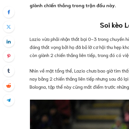
giành chiến thắng trong trận đấu này.
Soi kèo L
Lazio vừa phải nhận thất bại 0-3 trong chuyến h
đáng thất vọng bởi họ đã bỏ lỡ cơ hội thu hẹp kh
còn giành 2 chiến thắng liên tiếp, trong đó có vi
Nhìn về mặt tổng thể, Lazio chưa bao giờ tìm th
nay bằng 2 chiến thắng liên tiếp nhưng sau đó lại
Bologna, tập thể này cũng mất điểm trước những 