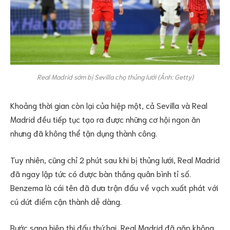
Real Madrid sớm bị Sevilla chọ thủng lưới (Ảnh: Getty)
Khoảng thời gian còn lại của hiệp một, cả Sevilla và Real
Madrid đều tiếp tục tạo ra được những cơ hội ngon ăn
nhưng đã không thể tận dụng thành công.
Tuy nhiên, cũng chỉ 2 phút sau khi bị thủng lưới, Real Madrid
đã ngay lập tức có được bàn thắng quân bình tỉ số.
Benzema là cái tên đã đưa trận đấu về vạch xuất phát với
cú dứt điểm cận thành dễ dàng.
Bước sang hiệp thi đấu thứ hai, Real Madrid đã gặp không