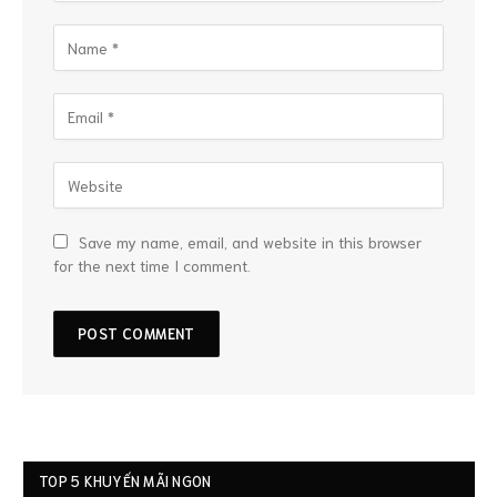
Save my name, email, and website in this browser
for the next time I comment.
TOP 5 KHUYẾN MÃI NGON