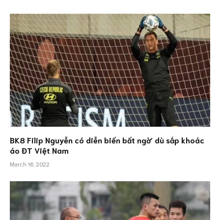
BK8 Filip Nguyễn có diễn biến bất ngờ’ dù sắp khoác
áo ĐT Việt Nam
March 16, 2022