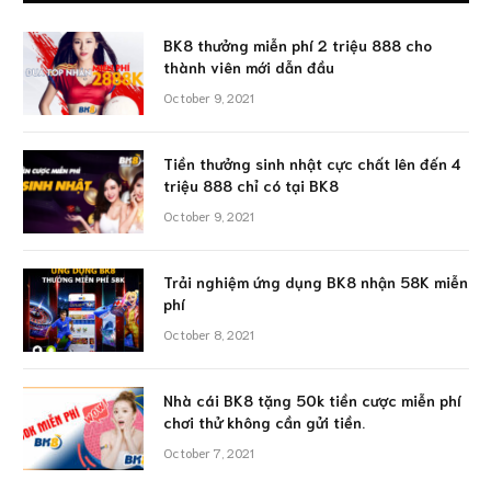
BK8 thưởng miễn phí 2 triệu 888 cho
thành viên mới dẫn đầu
October 9, 2021
Tiền thưởng sinh nhật cực chất lên đến 4
triệu 888 chỉ có tại BK8
October 9, 2021
Trải nghiệm ứng dụng BK8 nhận 58K miễn
phí
October 8, 2021
Nhà cái BK8 tặng 50k tiền cược miễn phí
chơi thử không cần gửi tiền.
October 7, 2021