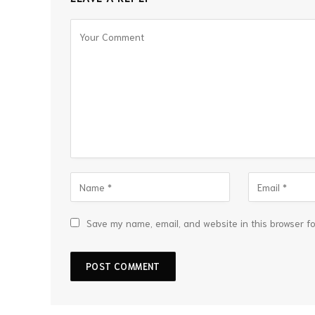
Save my name, email, and website in this browser f