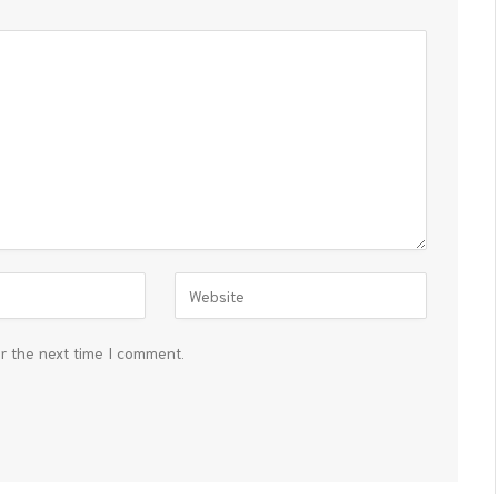
or the next time I comment.