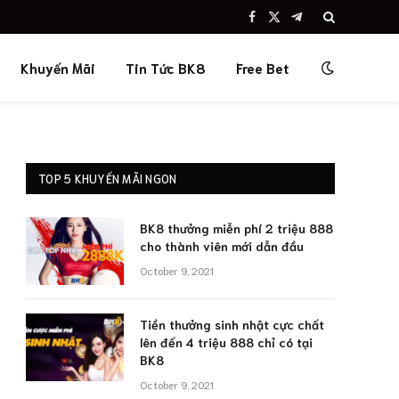
Facebook
X
Telegram
(Twitter)
Khuyến Mãi
Tin Tức BK8
Free Bet
TOP 5 KHUYẾN MÃI NGON
BK8 thưởng miễn phí 2 triệu 888
cho thành viên mới dẫn đầu
October 9, 2021
Tiền thưởng sinh nhật cực chất
lên đến 4 triệu 888 chỉ có tại
BK8
October 9, 2021