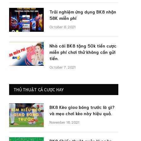
Trải nghiệm ứng dụng BK8 nhận
58K miễn phí
October 8, 2021
Nhà cái BK8 tặng 50k tiền cược
miễn phí chơi thử không cần gửi
tiền.
October 7, 2021
THỦ THUẬT CÁ CƯỢC HAY
BK8 Kèo giao bóng trước là gì?
và mẹo chơi kèo này hiệu quả.
November 16, 2021