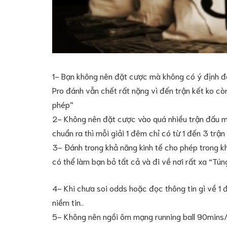
1- Bạn không nên đặt cược mà không có ý định đán
Pro đánh vẫn chết rất nặng vì đến trận kết ko c
phép”
2- Không nên đặt cược vào quá nhiều trận đấu mỗi
chuẩn ra thì mỗi giải 1 đêm chỉ có từ 1 đến 3 trậ
3- Đánh trong khả năng kinh tế cho phép trong 
có thể làm bạn bỏ tất cả và đi về nơi rất xa “Tú
4- Khi chưa soi odds hoặc đọc thông tin gì về 1
niềm tin..
5- Không nên ngồi ôm mạng running ball 90mins/9