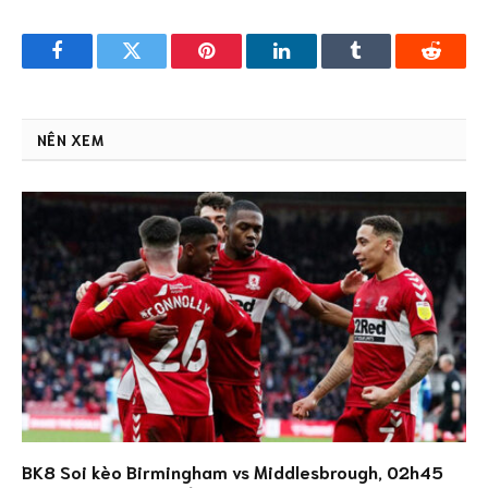
Facebook
Twitter
Pinterest
LinkedIn
Tumblr
Reddit
NÊN XEM
BK8 Soi kèo Birmingham vs Middlesbrough, 02h45