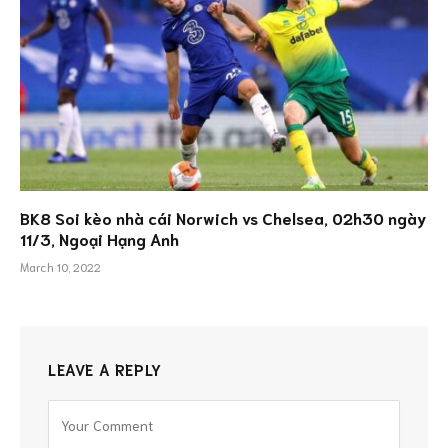
BK8 Soi kèo nhà cái Norwich vs Chelsea, 02h30 ngày
11/3, Ngoại Hạng Anh
March 10, 2022
LEAVE A REPLY