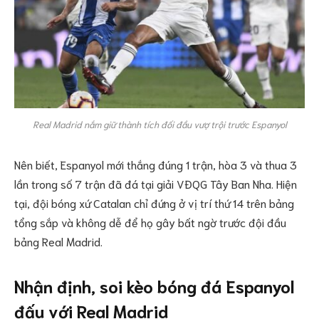
Real Madrid nắm giữ thành tích đối đầu vượ trội trước Espanyol
Nên biết, Espanyol mới thắng đúng 1 trận, hòa 3 và thua 3
lần trong số 7 trận đã đá tại giải VĐQG Tây Ban Nha. Hiện
tại, đội bóng xứ Catalan chỉ đứng ở vị trí thứ 14 trên bảng
tổng sắp và không dễ để họ gây bất ngờ trước đội đầu
bảng Real Madrid.
Nhận định, soi kèo bóng đá Espanyol
đấu với Real Madrid