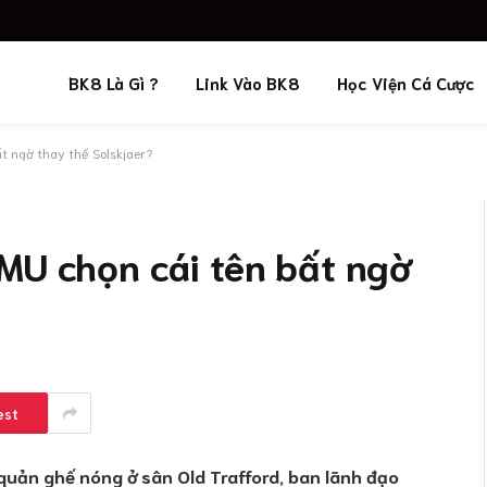
BK8 Là Gì ?
Link Vào BK8
Học Viện Cá Cược
t ngờ thay thế Solskjaer?
MU chọn cái tên bất ngờ
est
 quản ghế nóng ở sân Old Trafford, ban lãnh đạo