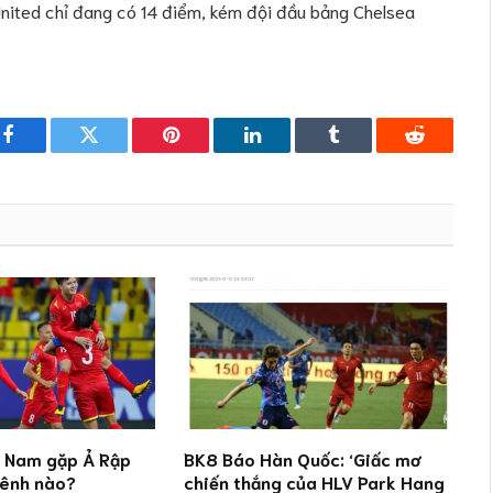
United chỉ đang có 14 điểm, kém đội đầu bảng Chelsea
Facebook
Twitter
Pinterest
LinkedIn
Tumblr
Reddit
 Nam gặp Ả Rập
BK8 Báo Hàn Quốc: ‘Giấc mơ
kênh nào?
chiến thắng của HLV Park Hang