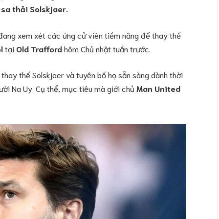
sa thải Solskjaer.
đang xem xét các ứng cử viên tiềm năng để thay thế
ol
tại
Old
Trafford
hôm Chủ nhật tuần trước.
thay thế Solskjaer và tuyên bố họ sẵn sàng dành thời
ười Na Uy. Cụ thể, mục tiêu mà giới chủ
Man United