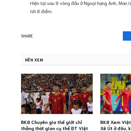
Hiện tại sau 9 vòng đấu ở Ngoại hạng Anh, Man 
tới 8 điểm.
SHARE.
NÊN XEM
BK8 Chuyên gia thế giới chỉ
BK8 Xem Việt
thẳng thời gian cụ thể ĐT Việt
Xê Út ở đâu, 