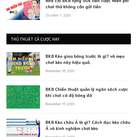
Nhà cái BK8 tặng 50k tiền cược miễn phí
chơi thử không cần gửi tiền.
October 7, 2021
THỦ THUẬT CÁ CƯỢC HAY
BK8 Kèo giao bóng trước là gì? và mẹo
chơi kèo này hiệu quả.
November 16, 2021
BK8 Chiến thuật quản lý ngân sách cược
khi chơi cá độ bóng đá
November 15, 2021
BK8 Kèo châu Á là gì? Cách đọc kèo châu
Á và kinh nghiệm chơi kèo
November 12, 2021